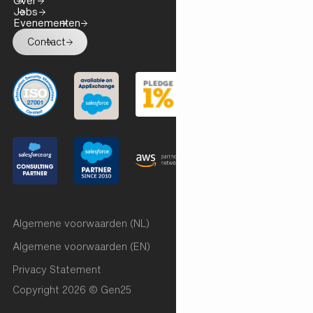
Over
Jobs
Evenementen
Contact
Algemene voorwaarden (NL)
Algemene voorwaarden (EN)
Privacy Statement
Copyright 2026 © Gen25