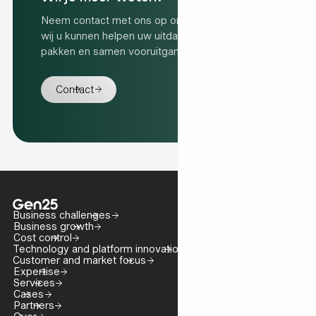
Neem contact met ons op om te ontdekken hoe
wij u kunnen helpen uw uitdagingen aan te
pakken en samen vooruitgang te boeken.
Contact
Business challenges
Business growth
Cost control
Technology and platform innovation
Customer and market focus
Expertise
Services
Cases
Partners